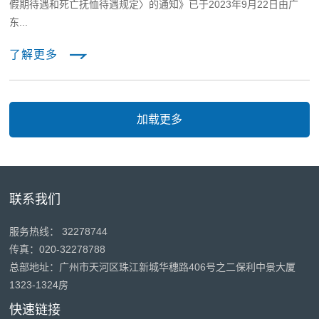
假期待遇和死亡抚恤待遇规定〉的通知》已于2023年9月22日由广
东...
了解更多
联系我们
服务热线： 32278744
传真：020-32278788
总部地址：广州市天河区珠江新城华穗路406号之二保利中景大厦
1323-1324房
快速链接