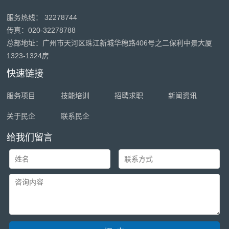
服务热线： 32278744
传真：020-32278788
总部地址：广州市天河区珠江新城华穗路406号之二保利中景大厦
1323-1324房
快速链接
服务项目
技能培训
招聘求职
新闻资讯
关于民企
联系民企
给我们留言