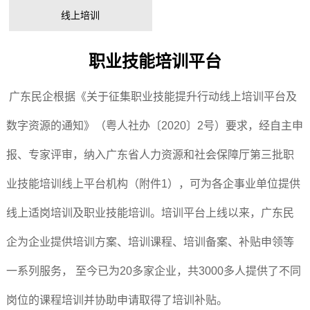
线上培训
职业技能培训平台
广东民企根据《关于征集职业技能提升行动线上培训平台及
数字资源的通知》（粤人社办〔2020〕2号）要求，经自主申
报、专家评审，纳入广东省人力资源和社会保障厅第三批职
业技能培训线上平台机构（附件1），可为各企事业单位提供
线上适岗培训及职业技能培训。
培训平台上线以来，广东民
企为企业提供培训方案、培训课程、培训备案、补贴申领等
一系列服务， 至今已为20多家企业，共3000多人提供了不同
岗位的课程培训并协助申请取得了培训补贴。