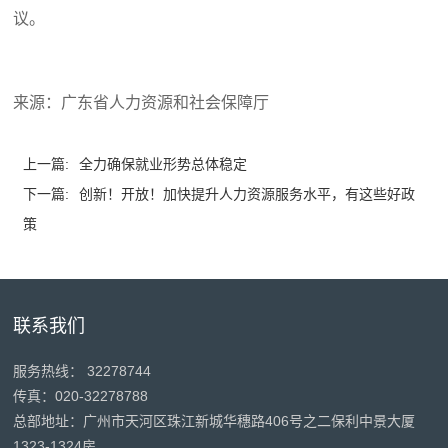
议。
来源：广东省人力资源和社会保障厅
上一篇:
全力确保就业形势总体稳定
下一篇:
创新！开放！加快提升人力资源服务水平，有这些好政
策
联系我们
服务热线： 32278744
传真：020-32278788
总部地址：广州市天河区珠江新城华穗路406号之二保利中景大厦
1323-1324房