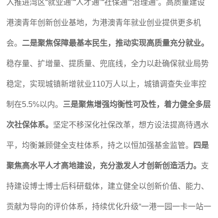
入推进湾区“就业通”“人才通”“社保通”“治理通”。高质量建设
港澳青年创新创业基地，为港澳青年就业创业提供更多机
会。
二是聚焦保障最基本民生，推动实现高质量充分就业。
稳存量、扩增量、提质量、兜底线，全力以赴确保就业局势
稳定，实现城镇新增就业110万人以上，城镇调查失业率控
制在5.5%以内。
三是聚焦增强均衡性可及性，着力健全多层
次社保体系。
坚定不移深化社保改革，想方设法提高待遇水
平，均衡兼顾健全支柱体系，持之以恒加强基金监管。
四是
聚焦高水平人才高地建设，充分激发人才创新创造活力。
支
持建设博士博士后科研载体，建立健全以创新价值、能力、
贡献为导向的评价体系，持续优化升级“一港一园一卡一站一