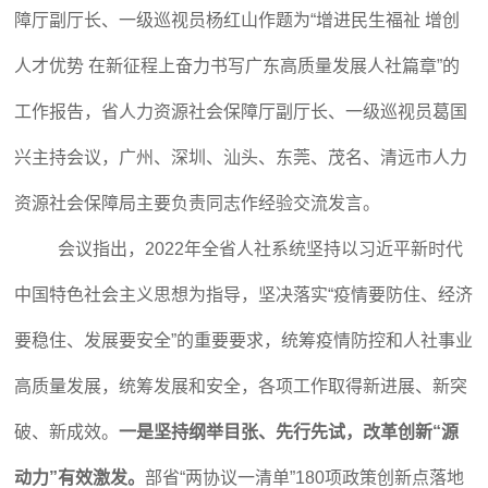
障厅副厅长、一级巡视员杨红山作题为“增进民生福祉 增创
人才优势 在新征程上奋力书写广东高质量发展人社篇章”的
工作报告，省人力资源社会保障厅副厅长、一级巡视员葛国
兴主持会议，广州、深圳、汕头、东莞、茂名、清远市人力
资源社会保障局主要负责同志作经验交流发言。
会议指出，2022年全省人社系统坚持以习近平新时代
中国特色社会主义思想为指导，坚决落实“疫情要防住、经济
要稳住、发展要安全”的重要要求，统筹疫情防控和人社事业
高质量发展，统筹发展和安全，各项工作取得新进展、新突
破、新成效。
一是坚持纲举目张、先行先试，改革创新“源
动力”有效激发。
部省“两协议一清单”180项政策创新点落地