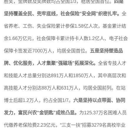
胜奖，金牌数及奖牌数均占全国1/3，稳居全国首位。
四是
坚持覆盖全民、兜牢底线，社会保险“安全网”织密扎牢。
全
省养老、工伤、失业保险累计参保1.58亿人次，基金累计结
余1.66万亿元，社会保障卡累计持卡人数1.2亿人、电子社会
保障卡签发近7000万人，均居全国首位。
五是坚持塑造品
牌、优化服务，人才集聚“强磁场”拓展深化。
全省专技人才
和技能人才总量分别达891万人和1850万人，其中高层次和
高技能人才分别达88万人和631万人，均居全国前列。在站
博士后超1.2万人，约占全国1/7。
六是坚持以点带面、协同
发力，富民兴农“金钥匙”成效凸显。
为125.37万名困难人员
代缴养老保险费2.23亿元，“三支一扶”招募3279名高校毕业