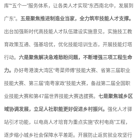
库”“五个一”服务体系，让各类人才实现“东西南北中，发展到
广东”。
五是聚焦推进制造业当家，全力筑牢技能人才支撑。
出台加强新时代高技能人才队伍建设实施意见，实施技工教
育政策互通、强基培优，优化技能培训生态，开展技能灯塔
行动。
六是聚焦解决急难愁盼问题，不断增强三项工程生命
力。
办好粤港澳大湾区“粤菜师傅”技能大赛、省第三届职业
技能大赛、第三届“南粤家政”技能大赛，备战第二届全国职
业技能大赛和第47届世界技能大赛选拔赛。
七是聚焦城乡区
域协调发展，立足人社职能更好促进乡村振兴。
强化人才驿
站引才功能，以电商人才培育为重点实施“农村电商”工程，
逐步缩小城乡社会保障水平差距。开展防止返贫就业攻坚行