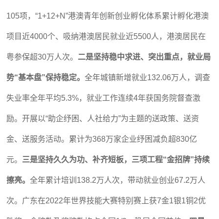
105项，“1+12+N”港澳青年创新创业孵化体系累计孵化港澳
项目近4000个、吸纳港澳居民就业近5500人，港澳居民在
粤参保超30万人次。
二是坚持稳中求进、突出重点，就业局
势“基本盘”保持稳定。
全年城镇新增就业132.06万人，调查
失业率全年平均5.3%，就业工作连续4年获国务院督查激
励。开展以“助企纾困、人社给力”为主题的送政策、送资
金、送服务活动。累计为368万家企业纾困减负超830亿
元。
三是坚持久久为功、补齐短板，三项工程“金招牌”持续
擦亮。
全年累计培训138.2万人次，带动就业创业67.2万人
次。广东在2022年世界技能大赛特别赛上获7金1银1铜2优