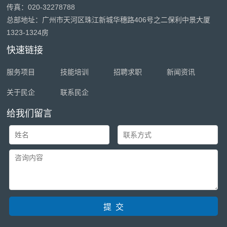
传真：020-32278788
总部地址：广州市天河区珠江新城华穗路406号之二保利中景大厦
1323-1324房
快速链接
服务项目
技能培训
招聘求职
新闻资讯
关于民企
联系民企
给我们留言