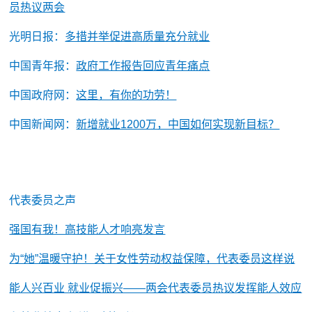
员热议两会
光明日报：
多措并举促进高质量充分就业
中国青年报：
政府工作报告回应青年痛点
中国政府网：
这里，有你的功劳！
中国新闻网：
新增就业1200万，中国如何实现新目标？
代表委员之声
强国有我！高技能人才响亮发言
为“她”温暖守护！关于女性劳动权益保障，代表委员这样说
能人兴百业 就业促振兴——两会代表委员热议发挥能人效应