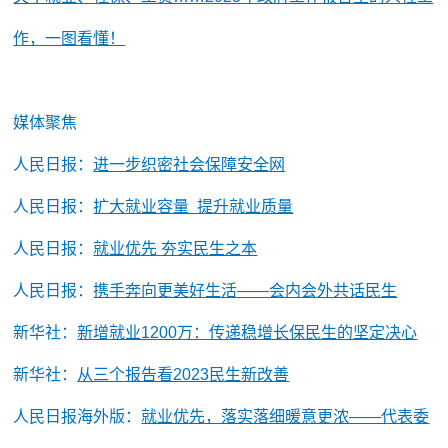
作，一图看懂！
媒体聚焦
人民日报：
进一步织密社会保障安全网
人民日报：
扩大就业容量 提升就业质量
人民日报：
就业优先 夯实民生之本
人民日报：
携手奔向更美好生活——会内会外共话民生
新华社：
新增就业1200万：传递稳增长保民生的坚定决心
新华社：
从三个报告看2023民生新改善
人民日报海外版：
就业优先，落实落细暖意更浓——代表委