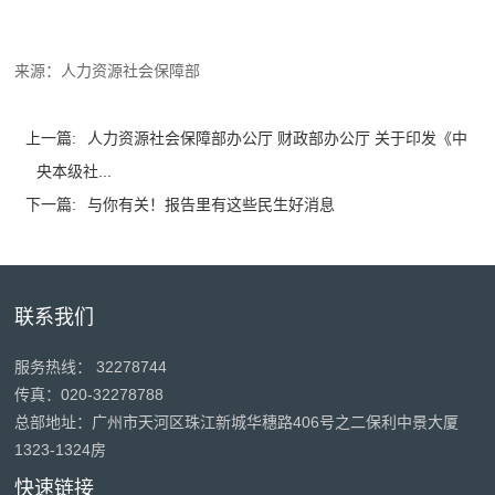
来源：人力资源社会保障部
上一篇:
人力资源社会保障部办公厅 财政部办公厅 关于印发《中
央本级社...
下一篇:
与你有关！报告里有这些民生好消息
联系我们
服务热线： 32278744
传真：020-32278788
总部地址：广州市天河区珠江新城华穗路406号之二保利中景大厦
1323-1324房
快速链接