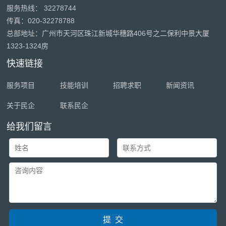
服务热线： 32278744
传真：020-32278788
总部地址：广州市天河区珠江新城华穗路406号之二保利中景大厦
1323-1324房
快速链接
服务项目
技能培训
招聘求职
新闻资讯
关于民企
联系民企
给我们留言